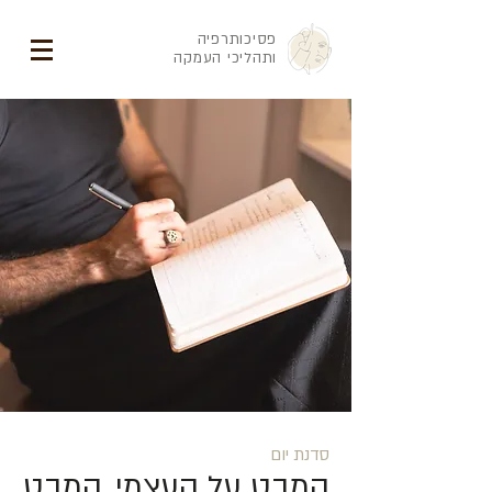
פסיכותרפיה
ותהליכי העמקה
סדנת יום
המבט על העצמי, המבט