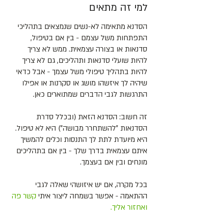
למי זה מתאים
הסדנא מתאימה לא-נשים שנמצאים בתהליכי
התפתחות משל עצמם - בין אם בטיפול,
סדנאות או בצורה עצמאית. ממש לא צריך
להיות שועלי סדנאות ותהליכים, גם לא צריך
להיות בתהליך טיפולי משל עצמך - אבל כדאי
שיהיה לך איזשהו מושג או סקרנות או אפילו
התרגשות לגבי הדברים שמתוארים כאן.
זה חשוב: הסדנא הזאת (ובכלל סדרת
הסדנאות ״להשתחרר מבושה״) היא לא טיפול.
היא מיועדת לתת לך התנסות וכלים להמשיך
איתם עצמאית בדרך שלך - בין אם בתהליכים
מונחים ובין אם בעצמך.
בכל מקרה, אם יש איזושהי שאלה לגבי
ההתאמה - אפשר בשמחה ליצור איתי
קשר פה
ואחזור אליך.