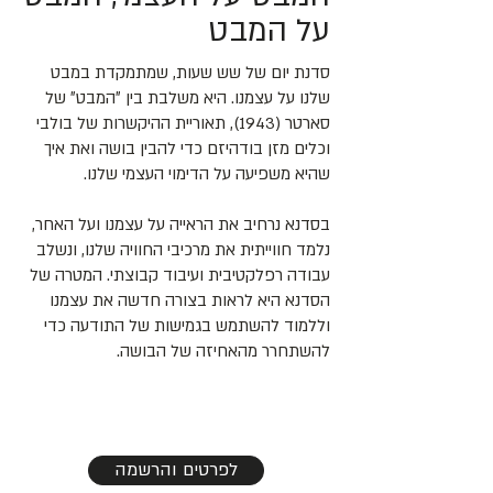
על המבט
סדנת יום של שש שעות, שמתמקדת במבט
שלנו על עצמנו. היא משלבת בין ״המבט״ של
סארטר (1943), תאוריית ההיקשרות של בולבי
וכלים מזן בודהיזם כדי להבין בושה ואת איך
שהיא משפיעה על הדימוי העצמי שלנו.
בסדנא נרחיב את הראייה על עצמנו ועל האחר,
נלמד חווייתית את מרכיבי החוויה שלנו, ונשלב
עבודה רפלקטיבית ועיבוד קבוצתי. המטרה של
הסדנא היא לראות בצורה חדשה את עצמנו
וללמוד להשתמש בגמישות של התודעה כדי
להשתחרר מהאחיזה של הבושה.
לפרטים והרשמה