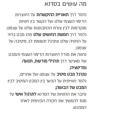
מה עושים בסדנא
נלמד דרך
תאוריית ההיקשרות
על היווצרות
הדימוי העצמי שלנו ועל הקשר בין חוויות
מוקדמות לבין צורת ההתבוננות שלנו על עצמנו;
נלמד דרך
חמשת החושים שלנו
מהו מבט בהיר
על החוויה שלנו ונתרגל תשומת לב מיטיבה על
עצמנו;
נחווה את מודל היווצרות הדימוי העצמי והמבט
של סארטר דרך
תרגילי מודעות, תנועה
ומדיטציה;
נתרגל מבט מיטיב
על עצמנו ועל אחרים;
נלמד חווייתית על הפער בין המבט המיטיב לבין
המבט של הבושה;
נחבר את החוויות של הסדנא
לתרגול אישי
על
מנת להמשיך את חקירה הפנימית לאחר
המפגש.