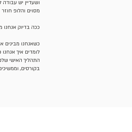
ושעדיין יש עבודה 
מסוים והלופ חוזר ע
ככה בדיוק אנחנו מ
כשאנחנו מבינים א
לומדים איך אנחנו פ
התהליך האישי שלנו
בקורסים, וממשיכי