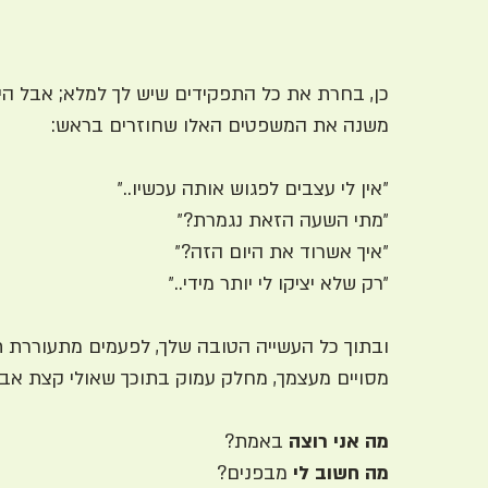
כן, בחרת את כל התפקידים שיש לך למלא; אבל הי
משנה את המשפטים האלו שחוזרים בראש:
״אין לי עצבים לפגוש אותה עכשיו..״
״מתי השעה הזאת נגמרת?״
״איך אשרוד את היום הזה?״
״רק שלא יציקו לי יותר מידי..״
ו
בתוך כל העשייה הטובה שלך, לפעמים מתעוררת
מסויים מעצמך, מחלק עמוק בתוכך שאולי קצת אב
מה אני רוצה
באמת?
מה חשוב לי
מבפנים?