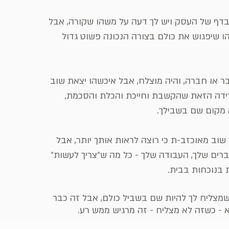
דף של העסק ויש לך דעה על משהו שקורה, אבל
 שיפגוש את כולם בצורה הנכונה פשוט גדול
 או חברה, והיה מוצלח, אבל איכשהו יצאת שוב
דה הזאת שהקשבת וחייכת והכלת והסכמת,
מקום שם בשבילך.
 שוב מאוכזב-ת כי רוצה לראות אותך יותר, אבל
רים שלך, העבודה שלך - כל מה ש״צריך לעשות״
ת בנוכחות בבית.
מצליח לך להיות שם בשביל כולם, אבל זה כבר
רא - כשזה לא מצליח - זה מרגיש ממש רע.