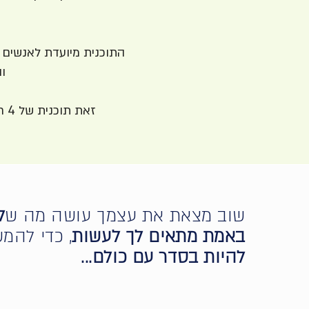
התוכנית מיועדת לאנשים 
ו
זאת תוכנית של 4 חודשים שמכילה מפגשי למידה ותרגול קבוצתיים, עבודה אישית וליווי בין המפגשים.
שוב מצאת את עצמך עושה מה ש
ל
באמת מתאים לך לעשות
, כדי להמש
להיות בסדר עם כולם...