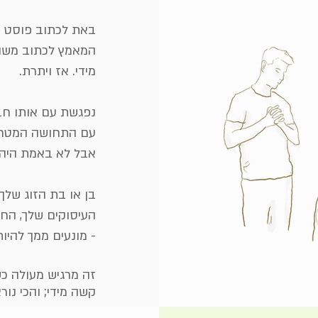
באת לכתוב פוסט ב
המאמץ לכתוב משהו
מידי. אז ויתרת.
נפגשת עם אותו חבר
עם התחושה המטרי
אבל לא באמת היה 
בן או בת הזוג שלך
העיסוקים שלך, החב
- מונעים ממך להיו
זה מרגיש מעולה כש
קשה מידי; והכי נו