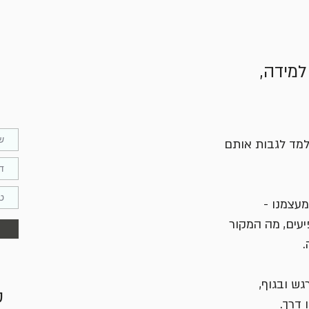
מידה,
נלמד לגבות אותם
מעצמנו -
יעים, מה המקור
.
ש ובגוף,
ס
 דרך.