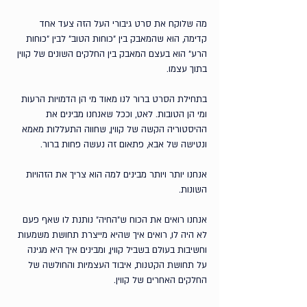
מה שלוקח את סרט גיבורי העל הזה צעד אחד 
קדימה, הוא שהמאבק בין ״כוחות הטוב״ לבין ״כוחות 
הרע״ הוא בעצם המאבק בין החלקים השונים של קווין 
בתוך עצמו.
בתחילת הסרט ברור לנו מאוד מי הן הדמויות הרעות 
ומי הן הטובות. לאט, וככל שאנחנו מבינים את 
ההיסטוריה הקשה של קווין, שחווה התעללות מאמא 
ונטישה של אבא, פתאום זה נעשה פחות ברור.
אנחנו יותר ויותר מבינים למה הוא צריך את הזהויות 
השונות. 
אנחנו רואים את הכוח ש״החיה״ נותנת לו שאף פעם 
לא היה לו, רואים איך שהיא מייצרת תחושת משמעות 
וחשיבות בעולם בשביל קווין, ומבינים איך היא מגינה 
על תחושת הקטנות, איבוד העצמיות והחולשה של 
החלקים האחרים של קווין.