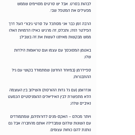
לבהות בסרט. אבל יש סרטים מסויימים שממש 
מפעילים את המטפל שבי. 
הרבה זמן כבר אני מסתכל על סרטי גיבורי העל דרך 
הפילטר הזה; ותכלס, זה מרגיש כאילו הדמויות האלו 
ממש מבקשות מאיתנו לעשות את זה בשבילן:
באטמן המסוכסך עם עצמו ועם טראומות הילדות 
שלו; 
ספיידרמן (במיוחד החדש) שמתמודד בקושי עם גיל 
ההתבגרות; 
וונדרוומן (עם גל גדות ההורסת) והשילוב בין העוצמה 
הלא מתפשרת לבין האידיאלים ההומניסטיים הכמעט 
נאיביים שלה; 
ויותר מכולם – האקס-מנים לדורותיהם, שמתמודדים 
עם השונות שלהם שמבדילה אותם מהחברה אבל גם 
נותנת להם כוחות עצומים.