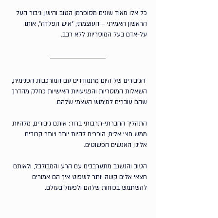
כל אלו מאוד שונים מסופרמן הטוב והישן, גיבור העל 
הראשון האמיתי – העוצמתי, ״איש הפלדה״, אותו 
על-אדם בעל המוסריות ללא רבב.
 הגיבורים של היום מתמודדים עם המורכבות הפנימית, 
השאלות המוסריות והפגיעויות האישיות כחלק מהדרך 
שהם עוברים למימוש העצמי שלהם.
התהליך החברתי-תרבותי ברור: אותם גיבורים, מלהיות 
ממש חצי אלים, הופכים להיות יותר ויותר קרובים 
אלינו, האנשים הפשוטים. 
הטוב והנשגב מתערבבים עם הרע והמבולבל, ולאותם 
חצאי אלים קשה יותר לשפוט איך הם אמורים 
להשתמש בכוחות שלהם ולפעול בעולם.