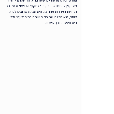
ומה שהסרט מראה לנו, שזה בדיוק מה שגרם ל״חיה״ 
של קווין להתחבא – רק כדי לתקוף ולהשתלט על כל 
הזהויות האחרות אחר כך. היא הבינה שרוצים לפרק 
אותה, היא הבינה שתופסים אותה בתור ״רעה״, ולכן 
היא חיפשה דרך לשרוד.