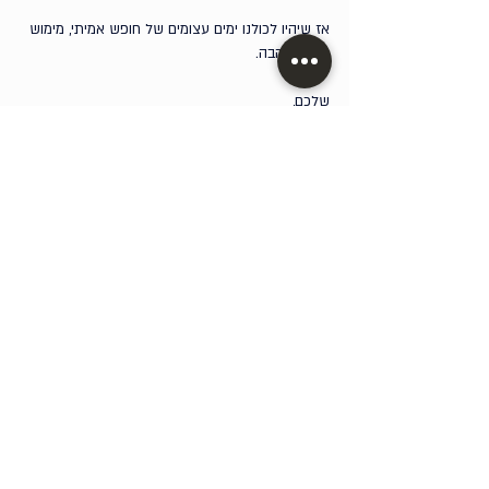
אז שיהיו לכולנו ימים עצומים של חופש אמיתי, מימוש 
עצמי ואהבה.
שלכם,
אהוד
תגובות
כתיבת תגובה...