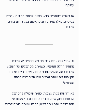
ערכים שהם פשוט המצפן הפנימי שלכם בצורה הכי 
עמוקה.
אז בשביל להתחיל, כדאי פשוט לבחור חמישה ערכים 
בסיסיים, כאלו שאתם רוצים ליישם בכל תחום בחיים 
שלכם.
3. אחרי שהגעתם לרשימה של החמישייה שלכם, 
מתחיל החלק המעניין: כשאתם מסתכלים על השבוע 
שלכם, כמה מהפעולות שאתם עושים בחיים שלכם 
מקיימות את אותם ערכים שחשובים לכם ברמה 
האישית?
כאן דרושה כנות עצמית. כזאת שיכולה להסתכל 
ולראות בדיוק איזה דברים אתם יכולים לעשות על 
מנת ללכת יותר ויותר לכיוון החיים שאתם רוצים לחיות.