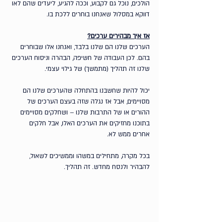
הולכים, נוכל גם לקבוע, וככה להגיע, ליעדים שהם לאו 
דווקא במסלול שאנחנו בוחרים ללכת בו.
אז איך מבהירים ערכים?
הערכים שלנו הם שלנו בלבד, ואנחנו אלו שבוחרים 
בהם. לכן העבודה של חשיפה, הבהרה וניסוח הערכים 
שלנו זה תהליך (מתמשך) של גילוי עצמי. 
יכול להיות שחשבנו בהתחלה שהערכים שלנו הם 
מסויימים, אבל אז נגלה שזה בעצם הערכים של 
ההורים או של התרבות שלנו – ושחלקים מסויימים 
בתוכנו מחזיקים את הערכים האלו, אבל חלקים 
אחרים ממש לא.
בכל מקרה, מתחילים במשהו וממשיכים לשאול, 
להבהיר ולנסח מחדש. זה תהליך.