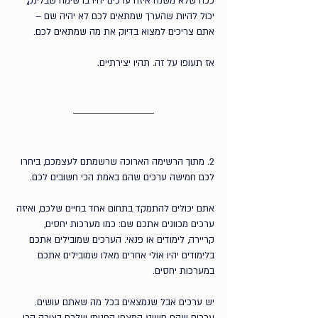
ככה שלא משנה 
איזה ערכים יהיו ברשימה שבלינק,
יכול להיות שהערך שמתאים לכם לא יהיה שם – 
אתם צריכים למצוא בדיוק את מה שמתאים לכם. 
אז תעופו על זה. תהיו יצירתיים.
2. מתוך הרשימה הארוכה שרשמתם לעצמכם, ביחרו 
לכם חמישה ערכים שהם באמת הכי חשובים לכם.
אתם יכולים להתמקד בתחום אחד בחיים שלכם, ואיזה 
ערכים מכוונים אתכם שם: כמו מערכות יחסים, 
קריירה, לימודים או פנאי. הערכים שמובילים אתכם 
בלימודים יהיו אולי אחרים מאלו שמובילים אתכם 
במערכות יחסים.
יש ערכים אבל שנמצאים בכל מה שאתם עושים. 