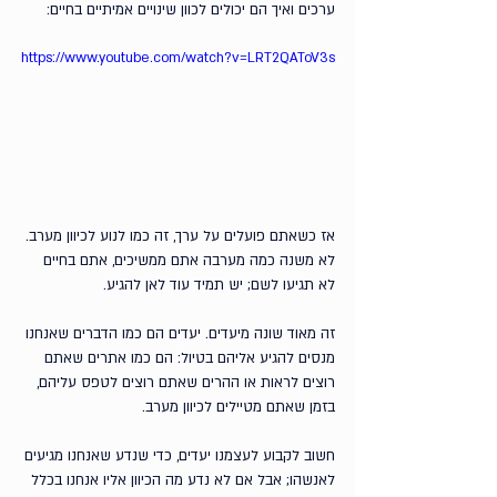
ערכים ואיך הם יכולים לכוון שינויים אמיתיים בחיים:
https://www.youtube.com/watch?v=LRT2QAToV3s
אז כשאתם פועלים על ערך, זה כמו לנוע לכיוון מערב. 
לא משנה כמה מערבה אתם ממשיכים, אתם בחיים 
לא תגיעו לשם; יש תמיד עוד לאן להגיע.
זה מאוד שונה מיעדים. יעדים הם כמו הדברים שאנחנו 
מנסים להגיע אליהם בטיול: הם כמו אתרים שאתם 
רוצים לראות או ההרים שאתם רוצים לטפס עליהם, 
בזמן שאתם מטיילים לכיוון מערב. 
חשוב לקבוע לעצמנו יעדים, כדי שנדע שאנחנו מגיעים 
לאנשהו; אבל אם לא נדע מה הכיוון אליו אנחנו בכלל 