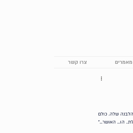
מאמרים
צרו קשר
הלבנה שלה. כולם 
. הו... האושר...״ 