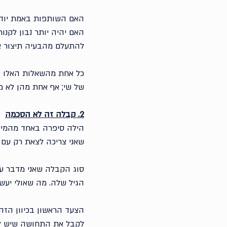
האם השותפות באמת יודעו
האם יהיה יותר נבון לקנו
להתעלם מהבעיה תיצור א
כל אחת מהשאלות האלו הי
של שי; אף אחת מהן לא 
2. קבלה זה לא הסכמה
הילה סיפרה באחד מהמיילי
שאני צריכה לצאת רק עם 
סוג הקבלה שאני מדבר ע
הגיל שלה. מה שאולי יעש
הצעד הראשון בכיוון הזה
לקבל את התחושה שיש ל