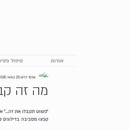
אודות
טיפול פסיכ
אהוד דרש
25 במאי 2018
מה זה קב
״פשוט תקבלו את זה...״ א
קפצו מסביבה בדילוגים קטני