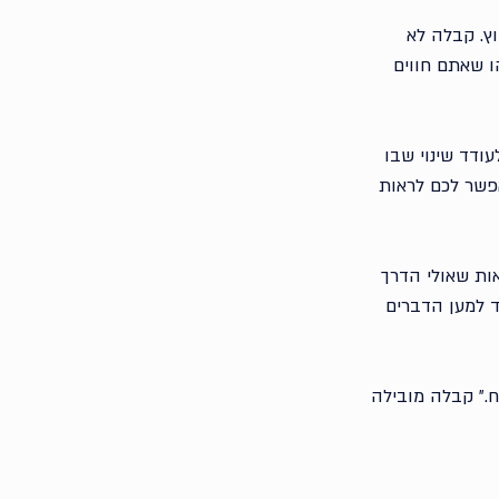
 זה בלבול נפוץ. קבלה לא 
 שאתם חווים 
ודד שינוי שבו 
פשר לכם לראות 
ות שאולי הדרך 
 למען הדברים 
ח.״ קבלה מובילה 