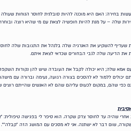
שות בחירה: האם היא מוכנה להיות סובלנית לחוסר הנוחות שעולה
ת שלה – על מנת להיות חופשיה לצאת עם מי שהיא רוצה ובוחרת? 
ת שעדיף להשקיע את האנרגיה שלה בלנהל את התגובות שלה לחוס
 את הדיעה שלה לגבי הבחורים שכדאי לצאת איתם.
ם אמא שלה; היא יכולה לקבל את העובדה שיש להן נקודות השקפה ש
תם יכולים ללמוד לא להסכים בצורה רגועה, נעימה וברורה עם מישה
ם כפי שהם, במקום לכעוס עליהם שהם לא האנשים שהייתם רוצים שי
אחרי שהיה עד לחוסר צדק שקרה. הוא סיפר לי בפגישה טיפולית: ״א
קורה, שום דבר לא ישתנה. אני לא מסכים עם המושג הזה ״קבלה״״.