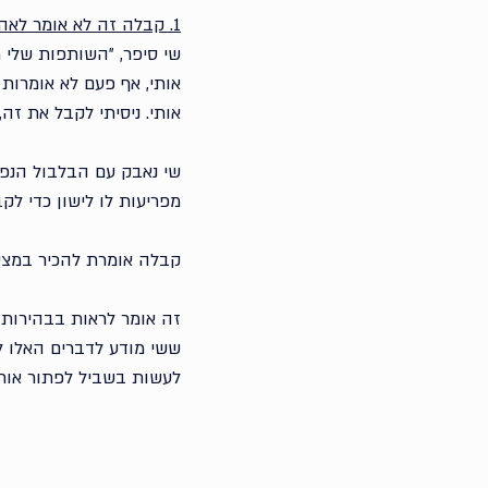
1. קבלה זה לא אומר לאהוב את מה שקורה
שי סיפר, ״השותפות שלי מ
אותי, אף פעם לא אומרות 
אותי. ניסיתי לקבל את זה
שי נאבק עם הבלבול הנפו
מפריעות לו לישון כדי לק
קבלה אומרת להכיר במציא
זה אומר לראות בבהירות 
ששי מודע לדברים האלו לח
לעשות בשביל לפתור אות