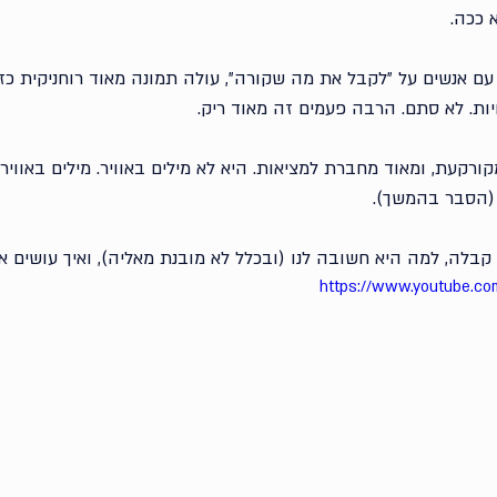
 ככה.
 אנשים על ״לקבל את מה שקורה״, עולה תמונה מאוד רוחניקית כ
ות. לא סתם. הרבה פעמים זה מאוד ריק. 
רקעת, ומאוד מחברת למציאות. היא לא מילים באוויר. מילים באוויר 
 (הסבר בהמשך). 
קבלה, למה היא חשובה לנו (ובכלל לא מובנת מאליה), ואיך עושים א
https://www.youtube.c