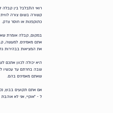
קשורה בשום צורה לוויתו
כתוקפנות או חוסר צדק. 
במקום, קבלה אומרת שאתם
אתם מאמינים. למעשה, קב
את המציאות בבהירות גדו
היא יכולה לכוון אתכם ל
שבה בחרתם עד עכשיו לג
שאתם מאמינים בהם.
אם אתם תקועים בבוץ, נסי
ל - ״אוקיי, אני לא אוהבת