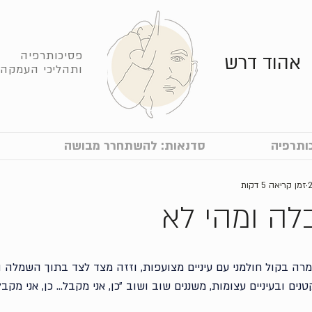
פסיכותרפיה
אהוד דרש
ותהליכי העמקה
ותרפיה
סדנאות: להשתחרר מבושה
זמן קריאה 5 דקות
לה ומהי לא
מרה בקול חולמני עם עיניים מצועפות, וזזה מצד לצד בתוך השמלה 
ם ובעיניים עצומות, משננים שוב ושוב ״כן, אני מקבל... כן, אני מקבלת.