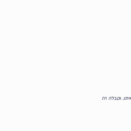
תו, וקבלה זה 