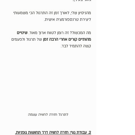
מהניסיון שלי, לאורך זמן זה התרגול הכי משמעותי 
ליצירת טרנספורמציה אישית.
מה המכשול? זה רומן לטווח ארוך מאוד. 
שינויים 
מהותיים קורים אחרי הרבה זמן
 של תרגול ולפעמים 
קשה להתמיד לבד.  
לתרגל חזרה לחוויה עצמה
2. עבודת גוף: חזרה לחוויה דרך תחושות גופניות.