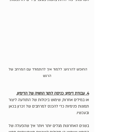
החופש להרגיש: ללמוד איך להתמודד עם המרחב של 
הרגש
4. עבודת דימיון: כניסה לתוך החוויה של הדימיון.
או במילים אחרות, שימוש ביכולות של התודעה ליצור 
תמונות פנימיות כדי להכנס למרחבים של זכרון בכאן 
ובעכשיו.
בשנים האחרונות מגלים יותר ויותר איך שהפעלה של 