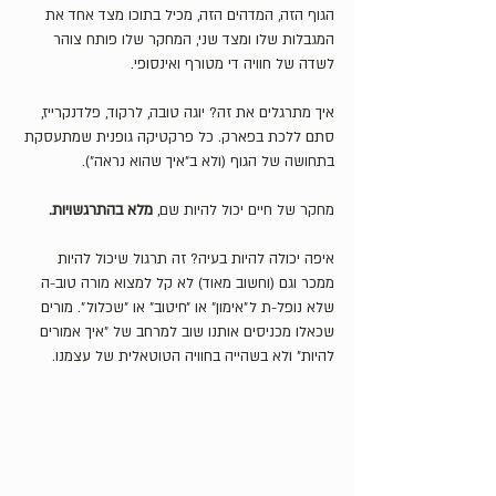
הגוף הזה, המדהים הזה, מכיל בתוכו מצד אחד את 
המגבלות שלו ומצד שני, המחקר שלו פותח צוהר 
לשדה של חוויה די מטורף ואינסופי. 
איך מתרגלים את זה? יוגה טובה, לרקוד, פלדנקרייז, 
סתם ללכת בפארק. כל פרקטיקה גופנית שמתעסקת 
בתחושה של הגוף (ולא ב״איך שהוא נראה״). 
מחקר של חיים יכול להיות שם, 
מלא בהתרגשויות.
איפה יכולה להיות בעיה? זה תרגול שיכול להיות 
ממכר וגם (וחשוב מאוד) לא קל למצוא מורה טוב-ה 
שלא נופל-ת ל״אימון״ או ״חיטוב״ או ״שכלול״. מורים 
שכאלו מכניסים אותנו שוב למרחב של ״איך אמורים 
להיות״ ולא בשהייה בחוויה הטוטאלית של עצמנו.