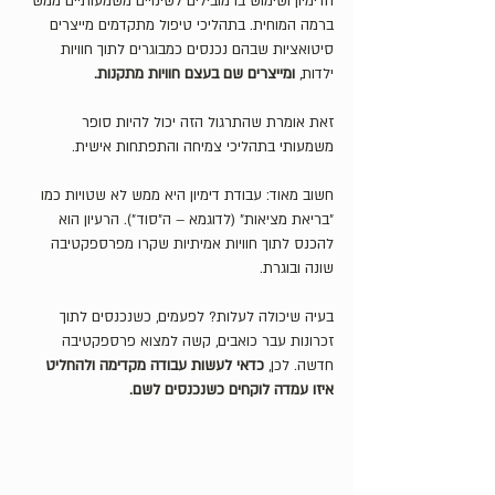
הדימיון ושימוש בו מובילים לשינויים משמעותיים ממש 
ברמה המוחית. בתהליכי טיפול מתקדמים מייצרים 
סיטואציות שבהם נכנסים כמבוגרים לתוך חוויות 
ילדות, 
ומייצרים שם בעצם חוויות מתקנות.
זאת אומרת שהתרגול הזה יכול להיות סופר 
משמעותי בתהליכי צמיחה והתפתחות אישית. 
חשוב מאוד: עבודת דימיון היא ממש לא שטויות כמו 
״בריאת מציאות״ (לדוגמא – ה״סוד״). הרעיון הוא 
להכנס לתוך חוויות אמיתיות שקרו מפרספקטיבה 
שונה ובוגרת.
בעיה שיכולה לעלות? לפעמים, כשנכנסים לתוך 
זכרונות עבר כואבים, קשה למצוא פרספקטיבה 
חדשה. לכן, 
כדאי לעשות עבודה מקדימה ולהחליט 
איזו עמדה לוקחים כשנכנסים לשם. 