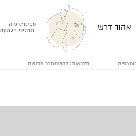
פסיכותרפיה
אהוד דרש
ותהליכי העמקה
ותרפיה
סדנאות: להשתחרר מבושה