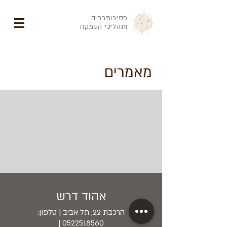
פסיכותרפיה
ותהליכי העמקה
מאמרים
בקרוב יעלו פה פוסטים
שווה להסתכל בקטגוריות אחרות בבלוג או
לחזור לפה עוד כמה ימים.
אהוד דרש
הרכבת 22, תל אביב | טלפון:
|
0522518560