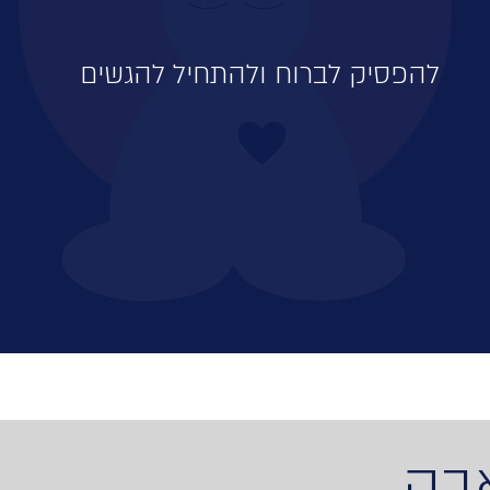
להפסיק לברוח ולהתחיל להגשים
בק