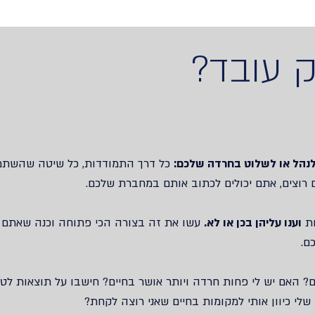
 עובד?
נהל או לשלוט בחרדה שלכם:
‬ כל דרך התמודדות‫,‬ כל שיטה שהש
אתם רוצים, אתם יכולים לכתוב אותם במחברת שלכם.
ות
וענו עליהן בכן או לא‫.‬
עשו את זה בצורה הכי פתוחה וכנה שאתם י‫‬
ם.
ובדים? האם יש לי פחות חרדה ויותר אושר בחיים? חישבו על תוצאות לטו
ם שלי כיוון אותי למקומות בחיים שאני רוצה לקחת?