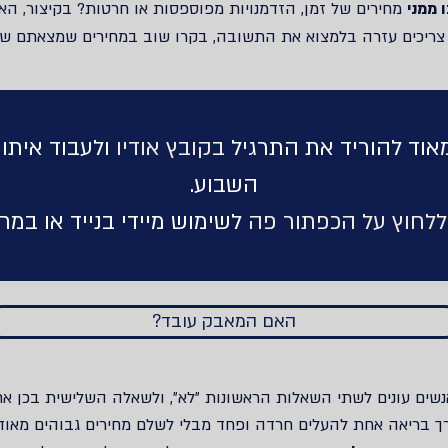
 ממני
מחירים של זמן‫,‬ הזדמנויות מפוספסות או חרטות‫?‬ בקיצור‫,‬
ם אתם צריכים עזרה בלמצוא את התשובה, בקרו שוב במחירים שמצאתם ש
אוד להוריד את התרגיל
בקובץ אודיו
ולעבוד איתו
השבוע.
לחוץ על הכפתור פה
לשימוש מיידי בנייד או במ
?האם המאבק עובד
 אנשים עונים לשתי השאלות הראשונות ״לא״, ולשאלה השלישית בכן אח
 דרך בריאה אחת להעלים חרדה ופחד מבלי לשלם מחירים גבוהים מאוד