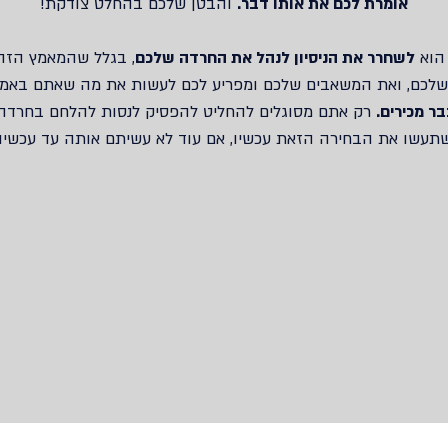
אומרת לכם את אותו דבר‫.‬
והבטן שלכם בהחלט צודקת‫!‬
הוא
לשחרר את הניסיון לנהל את החרדה שלכם
‫,‬ בגלל שהמאמץ הזה
רגיה שלכם, ואת המשאבים שלכם ומפריע לכם לעשות את מה שאתם באמ
ר מכירים.
‬ רק אתם מסוגלים להחליט להפסיק לנסות להלחם בחרדה ‫‬
שתעשו את הבחירה הזאת עכשיו‫,‬ אם עוד לא עשיתם אותה עד עכשיו‫.