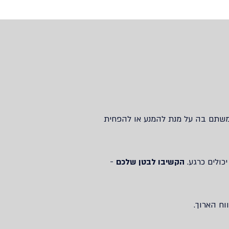
תמשתם בה על מנת להמנע או להפחית
כולים כרגע.
הקשיבו לבטן שלכם
‫-‬
וח הארוך.