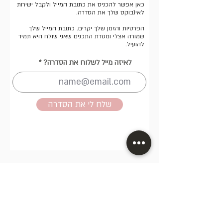
כאן אפשר להכניס את כתובת המייל ולקבל ישירות
לאינבוקס שלך את הסדרה.
הפרטיות והזמן שלך יקרים. כתובת המייל שלך
שמורה אצלי ומטרת התכנים שאני שולח היא תמיד
להועיל.
לאיזה מייל לשלוח את הסדרה?
שלח לי את הסדרה
אהוד דרש
הרכבת 22, תל אביב | טלפון:
|
0522518560