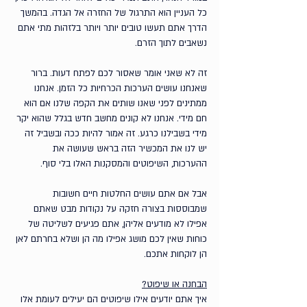
כל העניין הוא התרגול של החזרה אל הגדה. בהמשך 
הדרך אתם תעשו טובים יותר ויותר בלזהות מתי אתם 
נשאבים לתוך הזרם.
זה לא שאני אומר שאסור לכם לפתח דעות. ברור 
שאנחנו עושים הערכות הכרחיות כל הזמן. אנחנו 
ממתינים לפני שאנו שותים את הקפה שלנו אם הוא 
חם מידי. אנחנו לא קונים מחשב חדש בגלל שהוא יקר 
מידי בשבילנו כרגע. זה אמור להיות ככה ובשביל זה 
יש לנו את המכשיר הזה בראש שעושה את 
ההערכות, השיפוטים והמסקנות האלו בלי סוף. 
אבל אם אתם עושים החלטות חיים חשובות 
שמבוססות בצורה חזקה על נקודות מבט שאתם 
אפילו לא מודעים אליהן, אתם פגיעים לשליטה של 
כוחות שאין לכם מושג אפילו מה הן ושלא בחרתם לאן 
הן לוקחות אתכם.
הבחנה או שיפוט?
איך אתם יודעים אילו שיפוטים הם יעילים לעומת אלו 