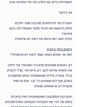
התמודדות בדיוק עם החלק הזה של התודעה שלנו. 
איך בדיוק? 
ההגדרה של מיינדפולנס מורכבת משני חלקים:
החלק הראשון הוא תרגול מיקוד תשומת הלב בכאן 
ובעכשיו. 
החלק השני הוא טיפוח של גישה לא-שיפוטית. 
כלואים בתוך ביקורת
למה אני מתכוון כשאני אומר ״גישה לא-שיפוטית״?
רוב האנשים מושפעים מההרגל המנטאלי של לחלק 
את החוויות שלהם לטוב, רע, ונייטראלי. מבלי להבחין 
בכלל, ובצורה מיידית ואוטומאטית, אנחנו מסתובבים 
בעולם, מעריכים ושופטים כל דבר, אדם או חוויה 
שקורית לנו או שאנחנו פוגשים. 
ההערכות והמסקנות האוטומאטיות האלו מייצרות 
בסופו של דבר את ההגבלות העצמיות, הסטראוטיפים 