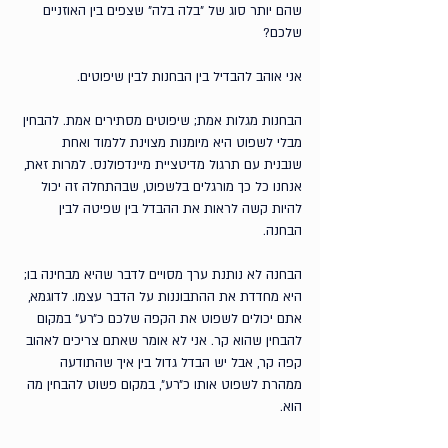
שהם יותר סוג של ״בלה בלה״ שצפים בין האוזניים 
שלכם? 
אני אוהב להבדיל בין הבחנות לבין שיפוטים. 
הבחנות מגלות אמת; שיפוטים מסתירים אמת. להבחין 
מבלי לשפוט היא מיומנות מצוינת ללמוד ואחת 
שנבנית עם תרגול מדיטציית מיינדפולנס. למרות זאת, 
אנחנו כל כך מורגלים בלשפוט, שבהתחלה זה יכול 
להיות קשה לראות את ההבדל בין שפיטה לבין 
הבחנה.
הבחנה לא נותנת ערך מסויים לדבר שהיא מבחינה בו; 
היא מחדדת את ההתבוננות על הדבר עצמו. לדוגמא, 
אתם יכולים לשפוט את הקפה שלכם כ״רע״ במקום 
להבחין שהוא קר. אני לא אומר שאתם צריכים לאהוב 
קפה קר, אבל יש הבדל גדול בין איך שהתודעה 
ממהרת לשפוט אותו כ״רע״, במקום פשוט להבחין מה 
הוא.