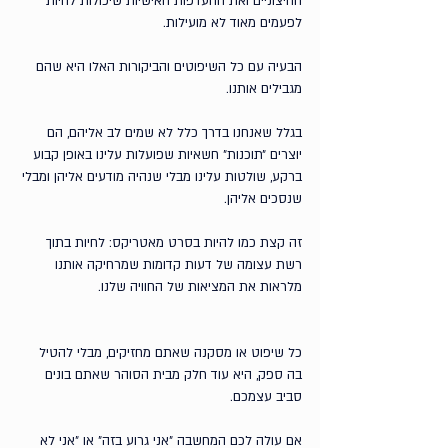
החיצוניים ואת ההעדפות האישיות שיכולות להיות 
לפעמים מאוד לא מועילות. 
הבעיה עם כל השיפוטים והביקורות האלו היא שהם 
מגבילים אותנו. 
בגלל שאנחנו בדרך כלל לא שמים לב אליהם, הם 
יוצרים ״תוכנות״ חשאיות שפועלות עלינו באופן קבוע 
ברקע, שולטות עלינו מבלי שנהיה מודעים אליהן ומבלי 
שנסכים אליהן. 
זה קצת כמו להיות בסרט מאטריקס: לחיות בתוך 
רשת עצומה של דעות קדומות שמרחיקה אותנו 
מלראות את המציאות של החוויה שלנו.
כל שיפוט או מסקנה שאתם מחזיקים, מבלי להטיל 
בה ספק, היא עוד חלק מבית הסוהר שאתם בונים 
סביב עצמכם. 
אם עולה לכם המחשבה ״אני גרוע בזה״ או ״אני לא 