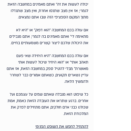
יכולה לעשות את זה״ ואתם מאמינים במחשבה הזאת 
לגמרי, אז אין מצב שתנסו אחרת, ואין מצב שתגדלו 
מתוך המקום הספציפי הזה שבו אתם נמצאים. 
אם עולה בכם המחשבה ״הוא דפוק״ או ״היא לא 
מתאימה לי״ ואתם מאמינים בה לגמרי, אתם מגבילים 
את היכולת שלכם ליצור קשרים משמעותיים בחיים. 
אם עולה בכם המחשבה ״היא היחידה שאי פעם 
תאהב אותי״ או ״הוא היחיד שיכול לעשות אותי 
מאושרת״ מבלי להטיל ספק במחשבה הזאת, אז אתם 
עדיין נשארים תקועים, כשאתם אמורים כבר לשחרר 
ולהמשיך הלאה. 
כל שיפוט הוא מגבלה שאתם שמים על עצמכם ועל 
אחרים. ברגע שתראו את העובדה הזאת כאמת, אמת 
שכולנו כבני אדם חולקים, אתם מתחילים לפרק את 
המלכודת הזאת. 
להתחיל לחפש את השופט הפנימי