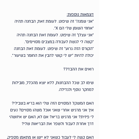
דוגמאות נוספות:
״אני שמנה״ זה שיפוט. לעומת זאת, הבחנה תהיה 
״אחוזי השומן שלי הם X״. 
״אני עצלן״ זה שיפוט. לעומת זאת הבחנה תהיה 
״קשה לי לגשת לעבודה במצבים מסויימים״.
״הקורס הזה גרוע״ זה שיפוט. לעומת זאת הבחנה 
יכולה להיות ״יש לי קושי להבין את החומר בשיעור״. 
רואים את ההבדל?
שימו לב שכל ההבחנות, ללא יוצא מהכלל, מובילות 
למחקר נוסף ולגדילה.
האם המשקל המסויים הזה שלי הוא בריא בשבילי? 
איך אני מרגיש אחרי שאני אוכל משהו מסויים? נעים 
לי פיזית? אני מרגיש בריא? אם לא, האם יש איזושהי 
דרך אחרת לעבוד ולשפר את הבריאות שלי?
האם קשה לי לעבוד כשאני לא יישן או מתאמן מספיק, 