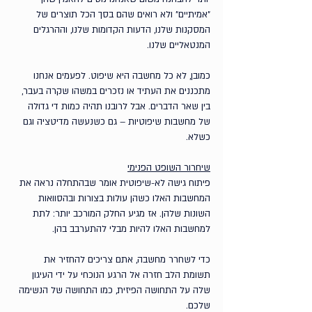
״אמיתיים״ ולא רואים שהם בסך הכל תוצרים של 
המסקנות שלנו, הדעות הקדומות שלנו, וההרגלים 
המנטאליים שלנו.
כמובן, לא כל מחשבה היא שיפוט. לפעמים אנחנו 
מתכננים את העתיד או נזכרים במשהו שקרה בעבר, 
בין שאר הדברים. אבל לרובנו תהיה כמות די גדולה 
של מחשבות שיפוטיות – גם כשנעשה מדיטציה וגם 
כשלא.
שיחרור השופט הפנימי
פיתוח גישה לא-שיפוטית אומר שבהתחלה נראה את 
המחשבות האלו כשהן עולות בצורות ובהסוואות 
השונות שלהן. אז מגיע החלק המורכב יותר: לתת 
למחשבות האלו להיות מבלי להתערבב בהן. 
כדי לשחרר מחשבה, אתם צריכים להחזיר את 
תשומת הלב חזרה אל הרגע הנוכחי על ידי העיגון 
שלה על התחושה הפיזית, כמו התחושה של הנשימה 
שלכם. 