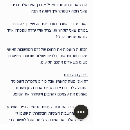
או כשאני שותה יותר מידי? אם כן, האם אלו דברים 
שאני רוצה לשנות? איך אשנה אותם?
האם יש דרך אחרת לעבוד את מה שצריך לעשות 
בקורס שאני לוקח? אני צריך אולי עזרה נוספת? איזה 
עוד אפשרויות יש לי?
הבחנות חושפות את התוכן של זרם המחשבות האישי 
שלכם ומנחות אתכם לכיוון פעולות מודעות. שיפוטים 
פשוט משאירים אתכם תקועים.
פירוק המלכודת
זה אולי קשה להאמין, אבל פירוק מלכודת השפיטה 
מתחילה לקרות בצורה ספונטאנית בזמן שאתם 
מאמנים את עצמכם להתבונן ולשחרר את השופט. 
אני זוכר שכשהתחלתי לעשות מדיטציה הייתי מופתע 
מכמות המחשבות הציניות והביקורתיות שצפו לי 
בראש. שאלתי את המורה שלי מה אוכל לעשות כדי 
להפסיק את השליליות הזאת. 