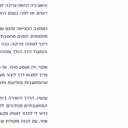
והאנרגיה הזאת צריכה למ
דומים. אז למה בעצם היא
כשמצב הקפיאה נפגש עם ה
מחסומים. חוקים מחשבתיים 
דיכוי לאותה פריקה. ככה 
והמעגל הזה הולך ומתהד
אוקיי, זה נשמע מוכר. אז
צריך למצוא דרך ליצור מ
שהמחשבות מופיעות ותוקע
עכשיו, הדרך הישירה ביות
המחשבתיים מכתיבים. לדו
כדאי לי לחזור לאותו מקו
אחר, עם הכנה מנטלית שונ