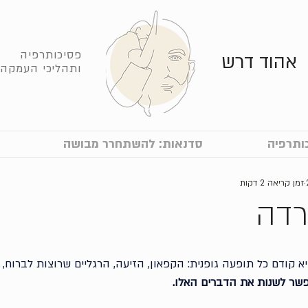
פסיכותרפיה
אהוד דרש
ותהליכי העמקה
ותרפיה
סדנאות: להשתחרר מבושה
זמן קריאה 2 דקות
רדה
א קודם כל תופעה גופנית: הקפאון, הזיעה, הרגליים שרוצות לברוח, ה
שר לשנות את הדברים האלו.