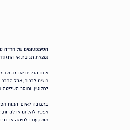
הסימפטומים של חרדה נוצר
נמצאת תגובת אי-התזוזה או הקפיאה (Freeze), מנגנון הגנה
אתם מכירים את זה שבמצב
רוצים לברוח, אבל הדבר 
לחלוטין, וחוסר השליטה מ
בתגובה לאיום, המוח הפרי
אפשר להלחם או לברוח, אי
מושקעת בלחימה או בריחה