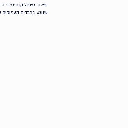
שילוב טיפול קוגניטיבי ה
שנוגע ברבדים העמוקים ש