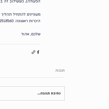
הפעולה), כששילוב זה בת
מעוניינים להתחיל תהליך 
היכרות ראשונה: 052-2518560
שלכם, אהוד
תגובות
כתיבת תגובה...