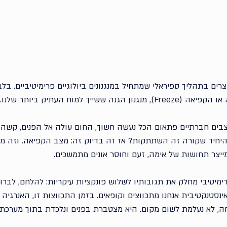
ים בתהליך ספיראלי שמתחיל במנגנונים ביולוגיים פרימיטיביים. בל
 ששייך למוח העתיק ביותר שלנו.
ים חברתיים פתאום הכל נעשה חשוך, החום עולה אל הפנים, קשה ל
היחיד שקורה זה השתתקות? אז זה בדיוק זה: מצב הקפיאה. וזה מ
ייצר תחושות של אימה, זעם וחוסר אונים מתמשכים. 
מיטיבי מחלק את תגובותיו לשלוש פונקציות עיקריות: להלחם, לברוח
נסטנקטיבית אנחנו מתכווצים וקופאים. בזמן התכווצות זו, האנרגיה
, לא נעלמת לשום מקום. היא מצטברת בפנים ונלכדת בתוך מערכת 